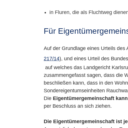
in Fluren, die als Fluchtweg diene
Für Eigentümergemeinsc
Auf der Grundlage eines Urteils des
217/14
), und eines Urteil des Bunde
auf welches das Landgericht Karls
zusammengefasst sagen, dass die Wo
beschließen kann, dass in den Wohn
Sondereigentumseinheiten Rauchwar
Die
Eigentümergemeinschaft kann 
per Beschluss an sich ziehen.
Die Eigentümergemeinschaft ist jed