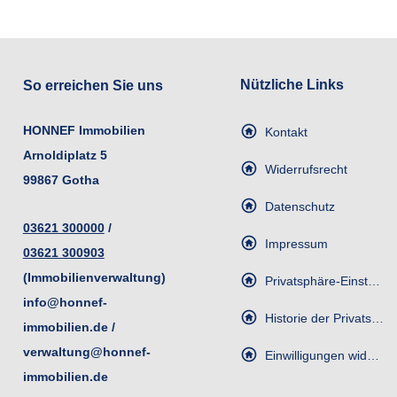
Nützliche Links
So erreichen Sie uns
HONNEF
Immobilien
Kontakt
Arnoldiplatz 5
Widerrufsrecht
99867 Gotha
Datenschutz
03621 300000
/
Impressum
03621 300903
(Immobilienverwaltung)
Privatsphäre-Einstellungen ändern
info@honnef-
Historie der Privatsphäre-Einstellungen
immobilien.de
/
verwaltung@honnef-
Einwilligungen widerrufen
immobilien.de