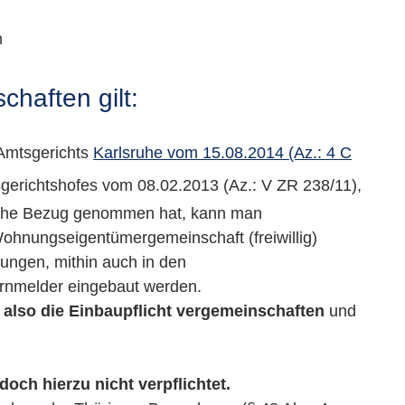
n
haften gilt:
 Amtsgerichts
Karlsruhe vom 15.08.2014 (Az.: 4 C
sgerichtshofes vom 08.02.2013 (Az.: V ZR 238/11),
ruhe Bezug genommen hat, kann man
hnungseigentümergemeinschaft (freiwillig)
ungen, mithin auch in den
nmelder eingebaut werden.
also die Einbaupflicht vergemeinschaften
und
och hierzu nicht verpflichtet.