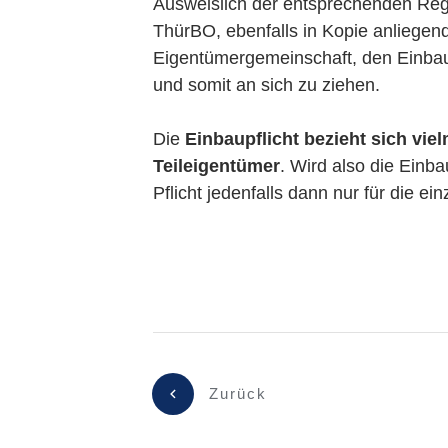
Ausweislich der entsprechenden Reg
ThürBO, ebenfalls in Kopie anliegend)
Eigentümergemeinschaft, den Einba
und somit an sich zu ziehen.
Die
Einbaupflicht bezieht sich vi
Teileigentümer
. Wird also die Einba
Pflicht jedenfalls dann nur für die 
Zurück