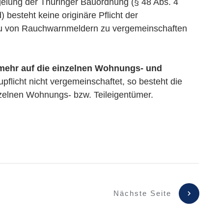
elung der Thüringer Bauordnung (§ 48 Abs. 4
 besteht keine originäre Pflicht der
u von Rauchwarnmeldern zu vergemeinschaften
elmehr auf die einzelnen Wohnungs- und
upflicht nicht vergemeinschaftet, so besteht die
einzelnen Wohnungs- bzw. Teileigentümer.
Nächste Seite