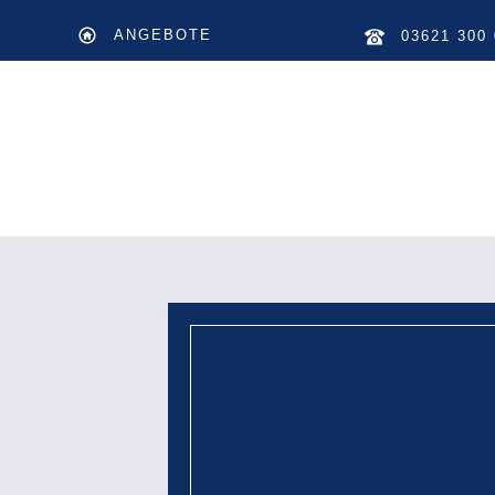
ANGEBOTE
03621 300 