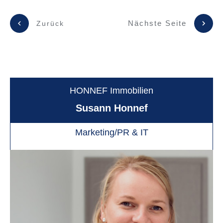
Nächste Seite
Zurück
HONNEF Immobilien
Susann Honnef
Marketing/PR & IT