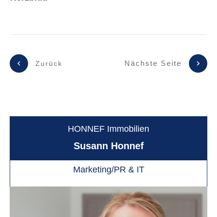
Nächste Seite
Zurück
HONNEF Immobilien
Susann Honnef
Marketing/PR & IT