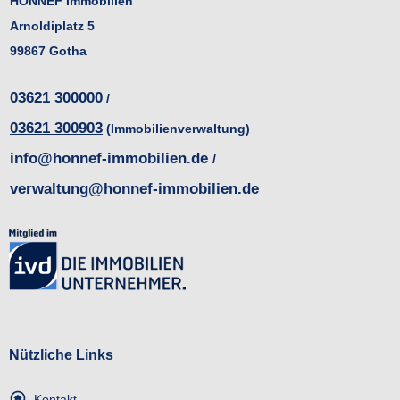
HONNEF
Immobilien
Arnoldiplatz 5
99867 Gotha
03621 300000
/
03621 300903
(Immobilienverwaltung)
info@honnef-immobilien.de
/
verwaltung@honnef-immobilien.de
Nützliche Links
Kontakt