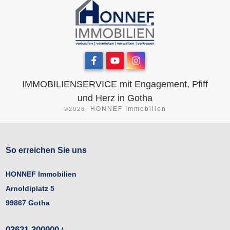
IMMOBILIENSERVICE mit Engagement, Pfiff
und Herz in Gotha
HONNEF Immobilien
©
2026
,
So erreichen Sie uns
HONNEF
Immobilien
Arnoldiplatz 5
99867 Gotha
03621 300000