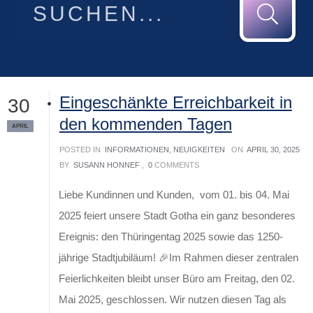
Eingeschänkte Erreichbarkeit in
30
den kommenden Tagen
APRIL
POSTED IN
INFORMATIONEN
,
NEUIGKEITEN
ON
APRIL 30, 2025
BY
SUSANN HONNEF
,
0
COMMENTS
Liebe Kundinnen und Kunden, vom 01. bis 04. Mai
2025 feiert unsere Stadt Gotha ein ganz besonderes
Ereignis: den Thüringentag 2025 sowie das 1250-
jährige Stadtjubiläum! 🎉Im Rahmen dieser zentralen
Feierlichkeiten bleibt unser Büro am Freitag, den 02.
Mai 2025, geschlossen. Wir nutzen diesen Tag als