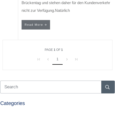
Brückentag und stehen daher für den Kundenverkehr
nicht zur Verfügung.Natürlich
Read More
PAGE
1
OF
1
1
Categories