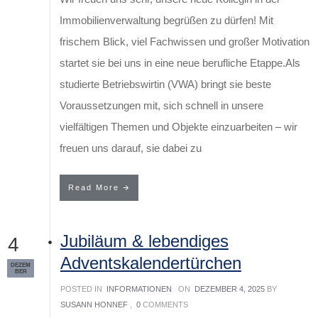
Immobilienverwaltung begrüßen zu dürfen! Mit
frischem Blick, viel Fachwissen und großer Motivation
startet sie bei uns in eine neue berufliche Etappe.Als
studierte Betriebswirtin (VWA) bringt sie beste
Voraussetzungen mit, sich schnell in unsere
vielfältigen Themen und Objekte einzuarbeiten – wir
freuen uns darauf, sie dabei zu
Read More
Jubiläum & lebendiges
4
Adventskalendertürchen
DEZEM
BER
POSTED IN
INFORMATIONEN
ON
DEZEMBER 4, 2025
BY
SUSANN HONNEF
,
0
COMMENTS