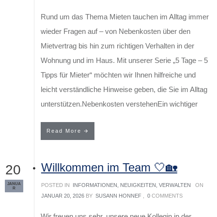
Rund um das Thema Mieten tauchen im Alltag immer
wieder Fragen auf – von Nebenkosten über den
Mietvertrag bis hin zum richtigen Verhalten in der
Wohnung und im Haus. Mit unserer Serie „5 Tage – 5
Tipps für Mieter“ möchten wir Ihnen hilfreiche und
leicht verständliche Hinweise geben, die Sie im Alltag
unterstützen.Nebenkosten verstehenEin wichtiger
Read More
Willkommen im Team 🤍🏡
20
JANUA
POSTED IN
INFORMATIONEN
,
NEUIGKEITEN
,
VERWALTEN
ON
R
JANUAR 20, 2026
BY
SUSANN HONNEF
,
0
COMMENTS
Wir freuen uns sehr, unsere neue Kollegin in der