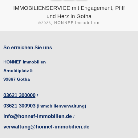
IMMOBILIENSERVICE mit Engagement, Pfiff
und Herz in Gotha
HONNEF Immobilien
©
2026
,
So erreichen Sie uns
HONNEF
Immobilien
Arnoldiplatz 5
99867 Gotha
03621 300000
/
03621 300903
(Immobilienverwaltung)
info@honnef-immobilien.de
/
verwaltung@honnef-immobilien.de