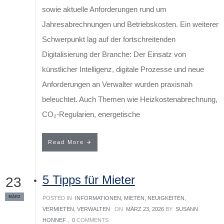
sowie aktuelle Anforderungen rund um
Jahresabrechnungen und Betriebskosten. Ein weiterer
Schwerpunkt lag auf der fortschreitenden
Digitalisierung der Branche: Der Einsatz von
künstlicher Intelligenz, digitale Prozesse und neue
Anforderungen an Verwalter wurden praxisnah
beleuchtet. Auch Themen wie Heizkostenabrechnung,
CO₂-Regularien, energetische
Read More
5 Tipps für Mieter
23
MÄRZ
POSTED IN
INFORMATIONEN
,
MIETEN
,
NEUIGKEITEN
,
VERMIETEN
,
VERWALTEN
ON
MÄRZ 23, 2026
BY
SUSANN
HONNEF
,
0
COMMENTS