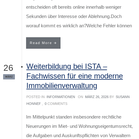
entscheiden oft bereits online innerhalb weniger
Sekunden über Interesse oder Ablehnung.Doch
worauf kommt es wirklich an?Welche Fehler können
Read More
Weiterbildung bei ISTA –
26
Fachwissen für eine moderne
MÄRZ
Immobilienverwaltung
POSTED IN
INFORMATIONEN
ON
MÄRZ 26, 2026
BY
SUSANN
HONNEF
,
0
COMMENTS
Im Mittelpunkt standen insbesondere rechtliche
Neuerungen im Miet- und Wohnungseigentumsrecht,
die Aufgaben und Auskunftspflichten von Verwaltern