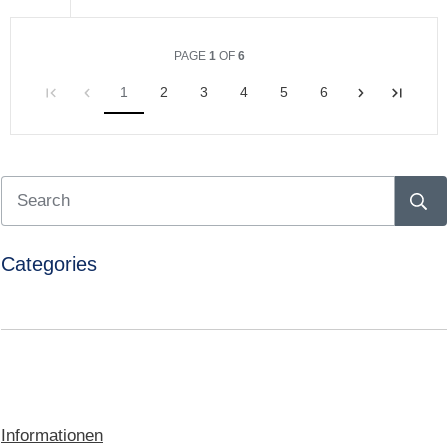
PAGE
1
OF
6
1
2
3
4
5
6
Categories
Informationen